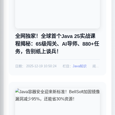
全网独家！全球首个Java 25实战课
程揭秘：65级闯关、AI导师、880+任
务，告别纸上谈兵！
日期：
2025-12-19 10:50:24
栏目：
Java知识
阅读：1009