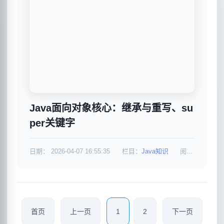
Java面向对象核心：继承与重写、su
per关键字
日期：
2026-04-07 16:55:35
栏目：
Java知识
阅读：1039
首页
上一页
1
2
下一页