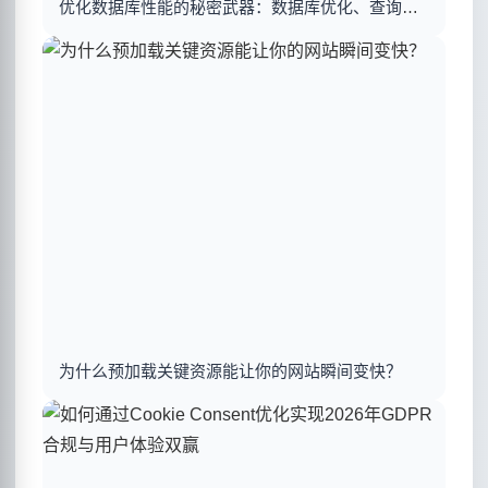
优化数据库性能的秘密武器：数据库优化、查询优化与索引建立揭秘
为什么预加载关键资源能让你的网站瞬间变快？