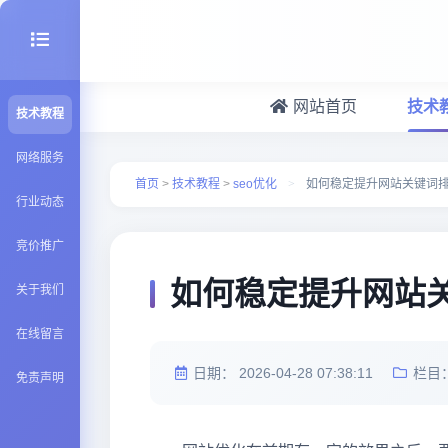
网站首页
技术
技术教程
seo优化
网络服务
首页
>
技术教程
>
seo优化
>
如何稳定提升网站关键词
行业动态
建站百科
竞价推广
Java知识
如何稳定提升网站
关于我们
在线留言
日期：
2026-04-28 07:38:11
栏目
免责声明