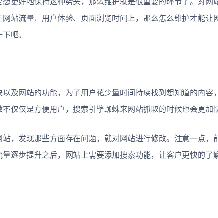
想更好地保持这种势头，那么维护就是很重要的环节了。对网
在网站流量、用户体验、页面浏览时间上，那么怎么维护才能让
一下吧。
以及网站的功能，为了用户花少量时间持续找到想知道的内容
做不仅仅是方便用户，搜索引擎蜘蛛来网站抓取的时候也会更加
站，发现那些方面存在问题，就对网站进行修改。注意一点，
流量逐步提升之后，网站上需要添加搜索功能，让客户更快的了