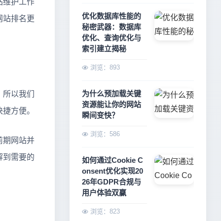
站维护工作
优化数据库性能的
网站排名更
秘密武器：数据库
优化、查询优化与
索引建立揭秘
浏览：893
为什么预加载关键
，所以我们
资源能让你的网站
快捷方便。
瞬间变快？
浏览：586
前期网站并
解到需要的
如何通过Cookie C
onsent优化实现20
26年GDPR合规与
用户体验双赢
浏览：823