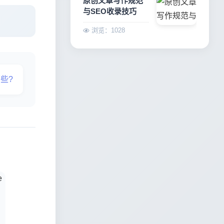
原创文章写作规范
与SEO收录技巧
浏览：1028
些?