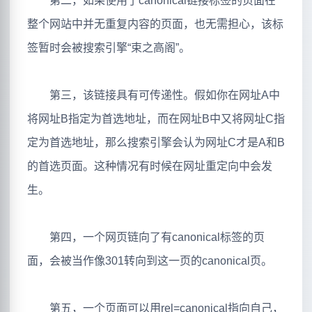
第二，如果使用了canonical链接标签的页面在
整个网站中并无重复内容的页面，也无需担心，该标
签暂时会被搜索引擎“束之高阁”。
第三，该链接具有可传递性。假如你在网址A中
将网址B指定为首选地址，而在网址B中又将网址C指
定为首选地址，那么搜索引擎会认为网址C才是A和B
的首选页面。这种情况有时候在网址重定向中会发
生。
第四，一个网页链向了有canonical标签的页
面，会被当作像301转向到这一页的canonical页。
第五，一个页面可以用rel=canonical指向自己，