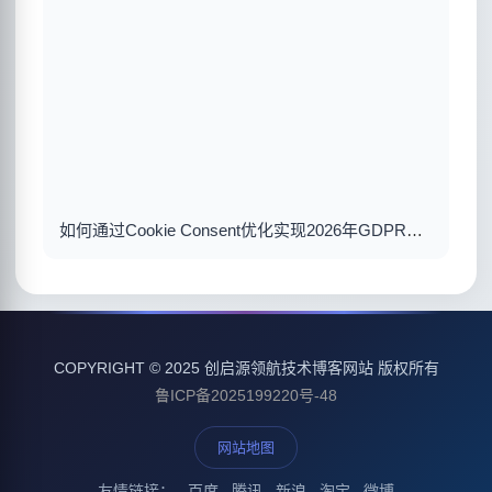
如何通过Cookie Consent优化实现2026年GDPR合规与用户体验双赢
COPYRIGHT © 2025 创启源领航技术博客网站 版权所有
鲁ICP备2025199220号-48
网站地图
友情链接：
百度
腾讯
新浪
淘宝
微博