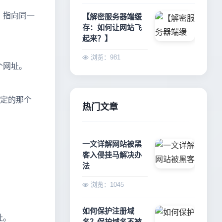
，指向同一
【解密服务器端缓
存：如何让网站飞
起来？】
浏览：981
个网址。
指定的那个
热门文章
一文详解网站被黑
客入侵挂马解决办
法
浏览：1045
如何保护注册域
址。
名？保护域名不被