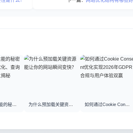
要性是什么？
下一篇：
网站优化结构有哪些好
优化数据库性能的秘密武器：数据库优化、查询优化与索引建立揭秘
为什么预加载关键资源能让你的网站瞬间变快？
如何通过Cookie Consent优化实现2026年GDPR合规与用户体验双赢