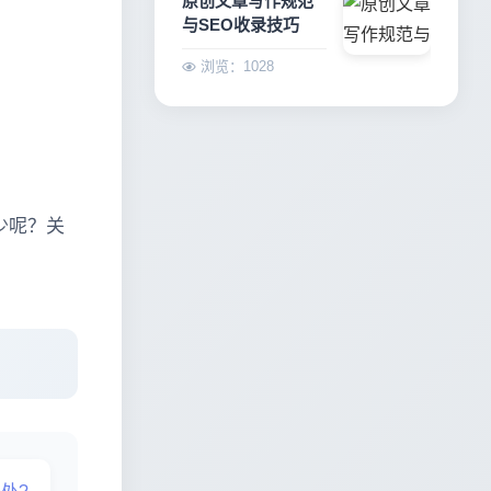
原创文章写作规范
与SEO收录技巧
浏览：1028
多少呢？关