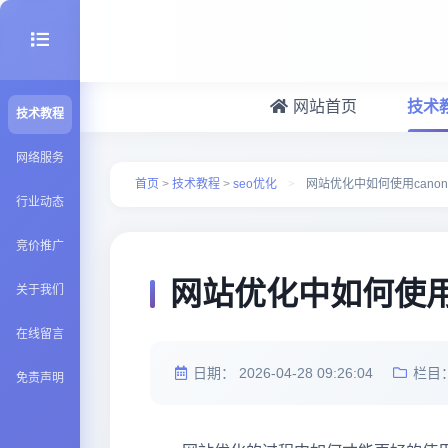
网站首页
技术
技术教程
seo优化
网络服务
首页
>
技术教程
>
seo优化
>
网站优化中如何使用canon
行业动态
建站百科
竞价推广
Java知识
网站优化中如何使用c
关于我们
在线留言
日期：
2026-04-28 09:26:04
栏目
免责声明