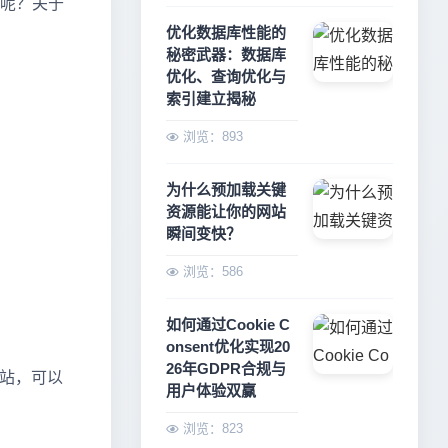
少呢？关于
优化数据库性能的
秘密武器：数据库
优化、查询优化与
索引建立揭秘
浏览：893
为什么预加载关键
资源能让你的网站
瞬间变快？
浏览：586
如何通过Cookie C
onsent优化实现20
26年GDPR合规与
跨站，可以
用户体验双赢
浏览：823