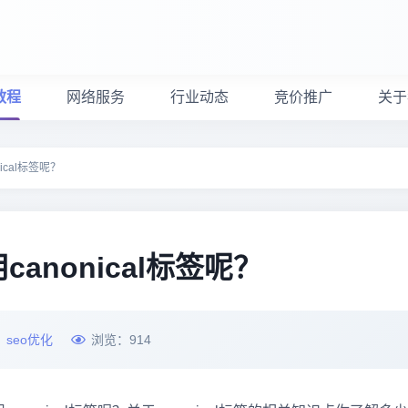
教程
网络服务
行业动态
竞价推广
关于
ical标签呢？
anonical标签呢？
：
seo优化
浏览：
914