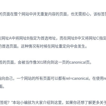
标签的页面在整个网站中并无重复内容的页面，也无需担心，该标签
址A中将网址B指定为首选地址，而在网址B中又将网址C指
的首选页面。这种情况有时候在网址重定向中会发生。
的页面，会被当作像301转向到这一页的canonical页。
向自己，一个网站的所有页面可以都有rel=canonical。在使用rel=
面。
l标签呢？”本站小编就为大家介绍到这里，如果你还想了解更多关