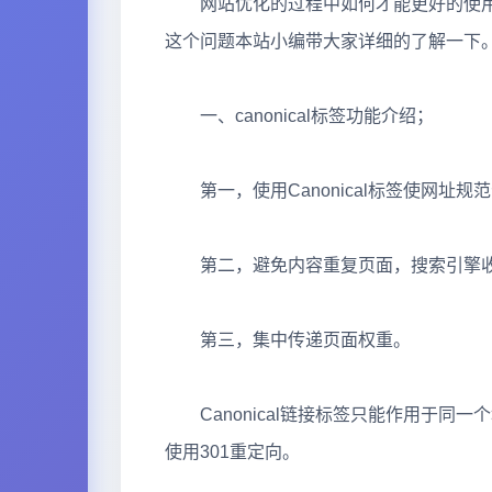
网站优化的过程中如何才能更好的使用cano
这个问题本站小编带大家详细的了解一下
一、canonical标签功能介绍；
第一，使用Canonical标签使网址规
第二，避免内容重复页面，搜索引擎收
第三，集中传递页面权重。
Canonical链接标签只能作用于同
使用301重定向。