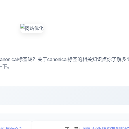
。
nical标签呢？关于canonical标签的相关知识点你了解
一下。