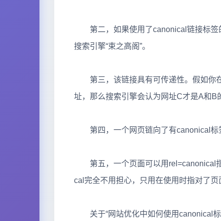
第二，如果使用了canonical链接
搜索引擎“束之高阁”。
第三，该链接具有可传递性。假如你在网
址，那么搜索引擎会认为网址C才是A和B
第四，一个网页链向了有canonical标签
第五，一个页面可以用rel=canonical指
cal完全不用担心，只用在使用时指对了页
关于“网站优化中如何使用canonica