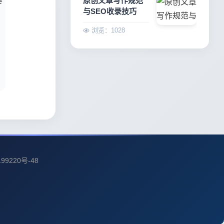
原创文章写作规范
与SEO收录技巧
浏览：1028
99220号-48