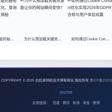
优化数据库性能的秘密武器：数据库优化、查询优化与索引建立揭秘
为什么预加载关键资源能让你的网站瞬间变快？
如何通过Cookie Consent优化实现2026年GDPR合规与用户体验双赢
COPYRIGHT © 2025 创启源领航技术博客网站 版权所有
鲁ICP备20251
网站地图
友情链接：
百度
腾讯
新浪
淘宝
微博