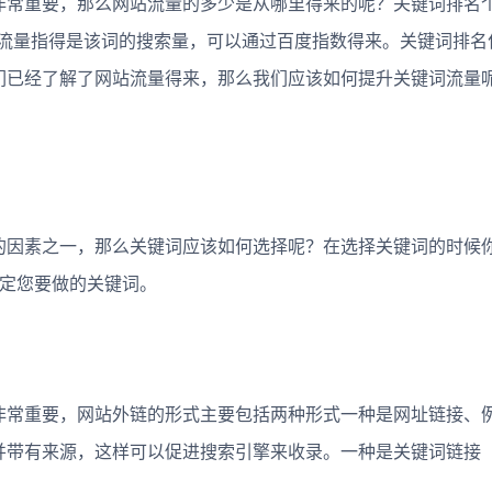
非常重要，那么网站流量的多少是从哪里得来的呢？关键词排名个
词流量指得是该词的搜索量，可以通过百度指数得来。关键词排名
们已经了解了网站流量得来，那么我们应该如何提升关键词流量
因素之一，那么关键词应该如何选择呢？在选择关键词的时候
确定您要做的关键词。
常重要，网站外链的形式主要包括两种形式一种是网址链接、
并带有来源，这样可以促进搜索引擎来收录。一种是关键词链接