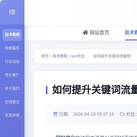
网站首页
技术
技术教程
seo优化
网络服务
首页
>
技术教程
>
seo优化
>
如何提升关键词流量呢？
行业动态
建站百科
竞价推广
Java知识
如何提升关键词流
关于我们
在线留言
日期：
2026-04-28 09:37:16
栏目
免责声明