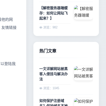
【解密服务器端缓
存：如何让网站飞
起来？】
着他的网
？友情链接
浏览：982
热门文章
可以登陆我
一文详解网站被黑
客入侵挂马解决办
法
浏览：1045
如何保护注册域
名？保护域名不被