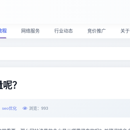
教程
网络服务
行业动态
竞价推广
关于
量呢？
：
seo优化
浏览：
993