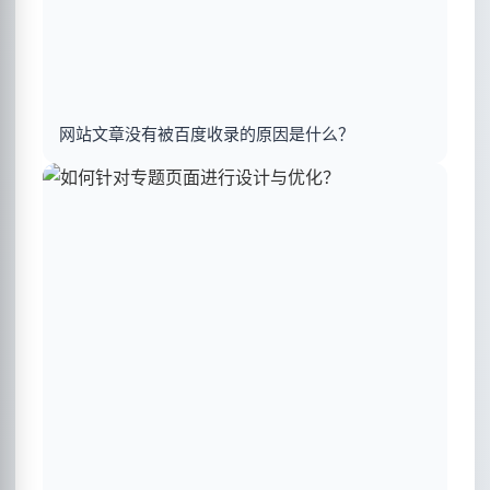
网站文章没有被百度收录的原因是什么？