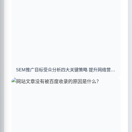
SEM推广目标受众分析四大关键策略 提升网络营销效果