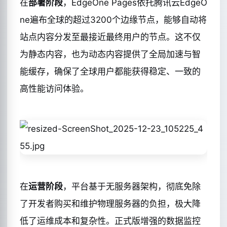
在
部署阶段
，EdgeOne Pages依托腾讯云EdgeO
ne遍布全球的超过3200个边缘节点，能够自动将
站点内容分发至最接近最终用户的节点。这不仅
为静态内容，也为动态内容提供了全局加速与智
能缓存，确保了全球用户都能获得稳定、一致的
高性能访问体验。
在
运营阶段
，平台基于无服务器架构，彻底免除
了开发者购买和维护物理服务器的负担，极大降
低了运维成本和复杂性。正式版增强的数据监控