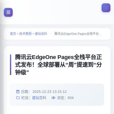
首页
>
技术教程
>
建站百科
>
腾讯云EdgeOne Pages全栈平台正式发布！全球部署从“周”提速到“分钟级”
腾讯云EdgeOne Pages全栈平台正
式发布！全球部署从“周”提速到“分
钟级”
日期：
2025-12-23 13:15:12
栏目：
建站百科
浏览：
604