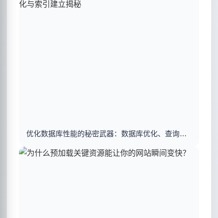
优化数据库性能的秘密武器：数据库优化、查询优化与索引建立揭秘