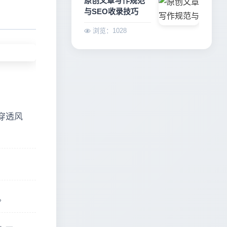
原创文章写作规范
与SEO收录技巧
浏览：1028
穿透风
。