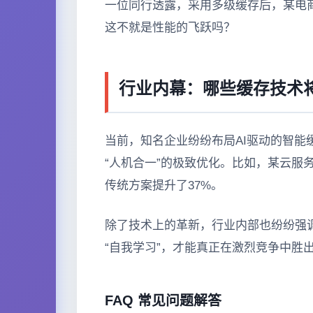
一位同行透露，采用多级缓存后，某电商
这不就是性能的飞跃吗？
行业内幕：哪些缓存技术将
当前，知名企业纷纷布局AI驱动的智
“人机合一”的极致优化。比如，某云服
传统方案提升了37%。
除了技术上的革新，行业内部也纷纷强
“自我学习”，才能真正在激烈竞争中胜
FAQ 常见问题解答