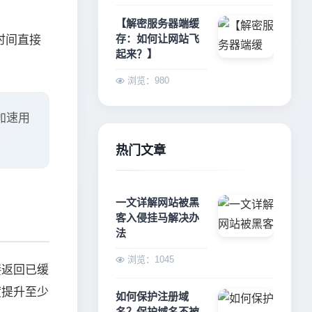
【解密服务器端缓
存：如何让网站飞
时间直接
起来？】
浏览：980
加速用
热门文章
一文详解网站被黑
客入侵挂马解决办
法
浏览：1045
接返回已缓
度提升至少
如何保护注册域
名？保护域名不被