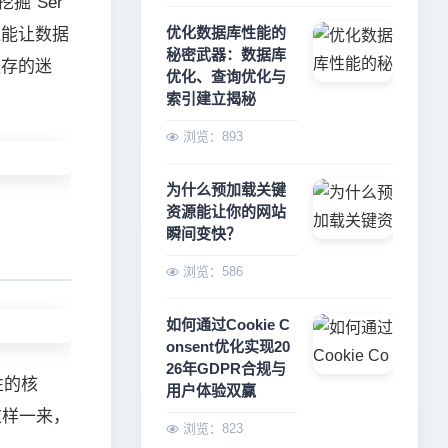
“Ser
优化数据库性能的
还能让数据
秘密武器：数据库
缓存的迷
优化、查询优化与
索引建立揭秘
浏览：893
为什么预加载关键
资源能让你的网站
瞬间变快？
浏览：586
如何通过Cookie C
onsent优化实现20
26年GDPR合规与
性的核
用户体验双赢
这样一来，
浏览：823