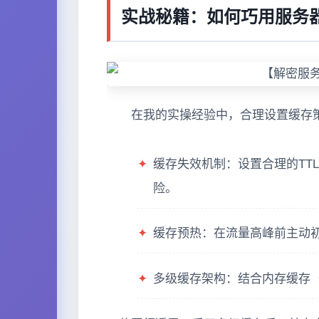
实战秘籍：如何巧用服务
在我的实操经验中，合理设置缓存
✦
缓存失效机制：设置合理的TT
险。
✦
缓存预热：在流量高峰前主动初
✦
多级缓存架构：结合内存缓存（如