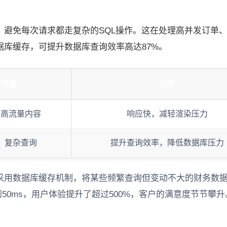
，避免每次请求都走复杂的SQL操作。这在处理高并发订单
库缓存，可提升数据库查询效率高达87%。
用场景
优势
、高流量内容
响应快，减轻渲染压力
、复杂查询
提升查询效率，降低数据库压力
采用数据库缓存机制，将某些频繁查询但变动不大的财务数据
降到50ms，用户体验提升了超过500%，客户的满意度节节攀升