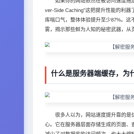
如果你的网站依然在被访问速度拖后
ver-Side Caching”这把提
库喘口气，整体体验提升至少87%。
雾，揭示那些鲜为人知的秘密武器，从
什么是服务器端缓存，为
很多人以为，网站速度提升靠的是
心。它在服务器层面存储生成的页面、