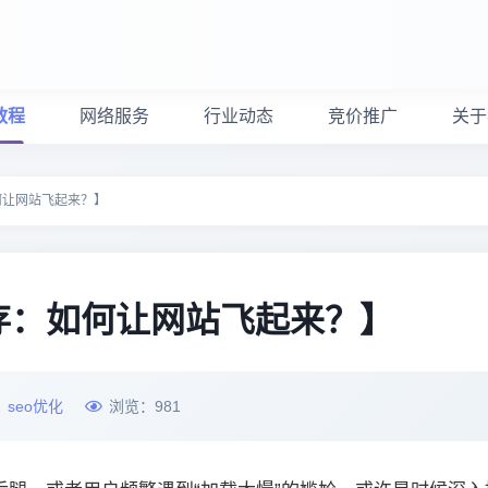
教程
网络服务
行业动态
竞价推广
关于
何让网站飞起来？】
存：如何让网站飞起来？】
：
seo优化
浏览：
981