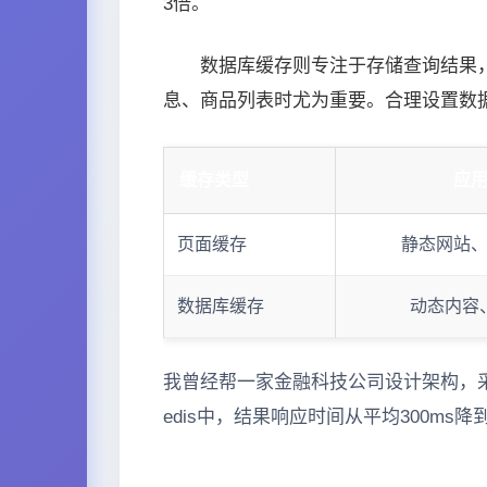
3倍。
数据库缓存则专注于存储查询结果
息、商品列表时尤为重要。合理设置数据
缓存类型
应
页面缓存
静态网站
数据库缓存
动态内容
我曾经帮一家金融科技公司设计架构，
edis中，结果响应时间从平均300ms