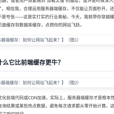
腿，或者用户频繁遇到“加载太慢”的尴尬，或许是时候深入挖掘
升性能的利器了。相信我，合理运用服务器端缓存，不仅能让页面秒开，
这不是夸张——这是实打实的行业奥秘。今天，我就带你穿越
页面缓存到数据库缓存，点燃你的网站飞跃。
什么它比前端缓存更牛？
优化前端代码或CDN加速。实际上，服务器端缓存才是根本
查询结果或某些热点数据，避免每次请求都从零开始计算。