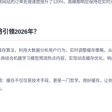
网站的订单处理速度提升了120%，高峰期响应保持在实时
引领2026年？
能缓存算法，利用大数据分析用户行为，实时调整缓存策略，
务商结合机器学习模型预测热点内容，实现动态缓存优化，响
调：缓存不仅仅是技术手段，更是一门哲学。用好缓存，让
出。