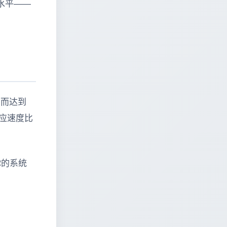
水平——
从而达到
应速度比
你的系统