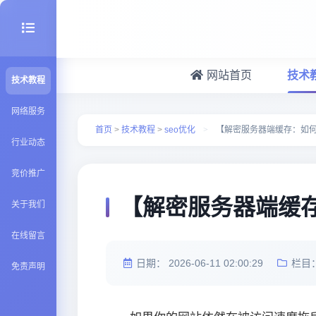
网站首页
技术
技术教程
seo优化
网络服务
首页
>
技术教程
>
seo优化
>
【解密服务器端缓存：如
行业动态
建站百科
竞价推广
Java知识
【解密服务器端缓
关于我们
在线留言
日期：
2026-06-11 02:00:29
栏目
免责声明