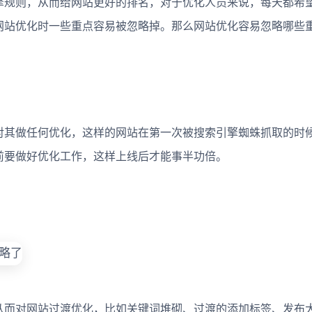
规则，从而给网站更好的排名，对于优化人员来说，每天都希
网站优化时一些重点容易被忽略掉。那么网站优化容易忽略哪些重
其做任何优化，这样的网站在第一次被搜索引擎蜘蛛抓取的时
前要做好优化工作，这样上线后才能事半功倍。
而对网站过渡优化，比如关键词堆砌、过渡的添加标签、发布