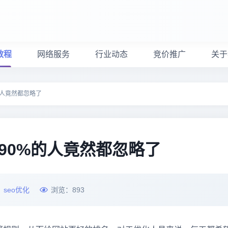
教程
网络服务
行业动态
竞价推广
关于
的人竟然都忽略了
90%的人竟然都忽略了
：
seo优化
浏览：
893