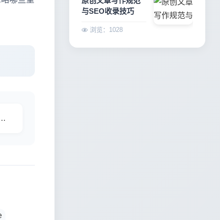
原创文章写作规范
与SEO收录技巧
浏览：1028