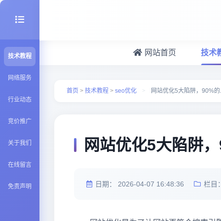
网站首页
技术
技术教程
seo优化
网络服务
首页
>
技术教程
>
seo优化
>
网站优化5大陷阱，90%
行业动态
建站百科
竞价推广
Java知识
网站优化5大陷阱，
关于我们
在线留言
日期：
2026-04-07 16:48:36
栏目
免责声明