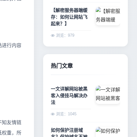
【解密服务器端缓
存：如何让网站飞
起来？】
浏览：979
站进行内容
热门文章
一文详解网站被黑
客入侵挂马解决办
法
浏览：1045
不知友情链
如何保护注册域
低权重，所
名？保护域名不被