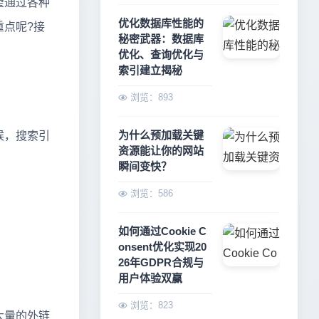
望通过各种
优化数据库性能的
点呢?接
秘密武器：数据库
优化、查询优化与
索引建立揭秘
浏览：893
为什么预加载关键
候，搜索引
资源能让你的网站
瞬间变快？
浏览：586
如何通过Cookie C
onsent优化实现20
26年GDPR合规与
用户体验双赢
浏览：823
大量的外链