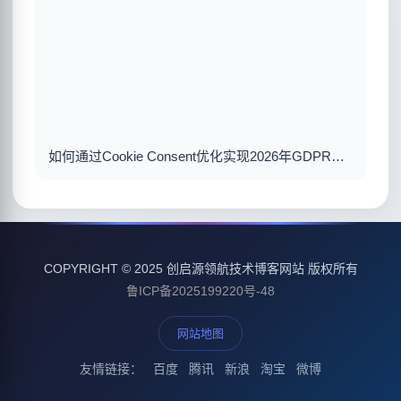
如何通过Cookie Consent优化实现2026年GDPR合规与用户体验双赢
COPYRIGHT © 2025 创启源领航技术博客网站 版权所有
鲁ICP备2025199220号-48
网站地图
友情链接：
百度
腾讯
新浪
淘宝
微博