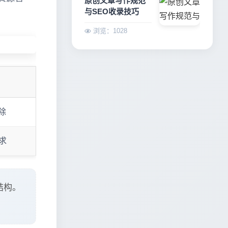
原创文章写作规范
与SEO收录技巧
浏览：1028
除
请求
结构。