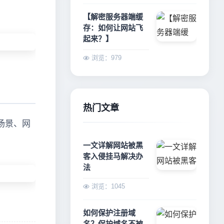
【解密服务器端缓
存：如何让网站飞
起来？】
浏览：979
热门文章
场景、网
一文详解网站被黑
客入侵挂马解决办
法
浏览：1045
如何保护注册域
名？保护域名不被