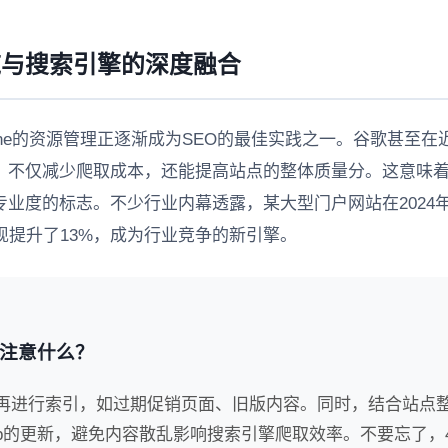
施与搜索引擎的深度融合
one的资源管理正逐渐成为SEO的最佳实践之一。谷歌甚至在
，不仅减少爬取成本，还能提高站点的整体质量分。这意味
业度的标志。不少行业内幕透露，某大型门户网站在2024年
现提升了13%，成为行业竞争的新引擎。
要注意什么？
再进行索引，如过期促销页面、旧版内容。同时，结合站点整
itemap的更新，避免内容散乱影响搜索引擎爬取效率。不要忘了，4