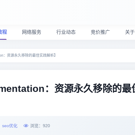
教程
网络服务
行业动态
竞价推广
关于
entation：资源永久移除的最佳实践解析】
plementation：资源永久移除的
：
seo优化
浏览：
920