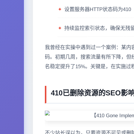
✦
设置服务器HTTP状态码为410
✦
持续监控索引状态，确保无残
我曾经在实操中遇到过一个案例：某内容
码。初期几周，搜索流量有所下降，但经
名稳定提升了15%。关键是，在实施过程中要
410已删除资源的SEO
不少站长误以为，只要资源不可见或删除