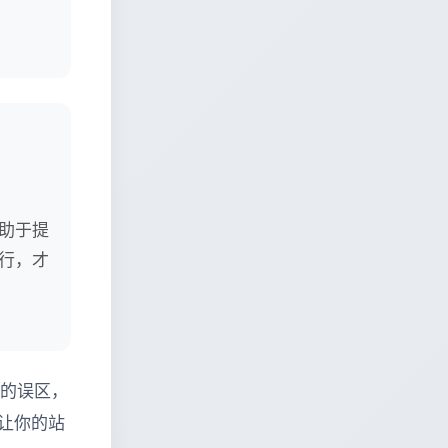
助于提
行，才
”的误区，
让你的站