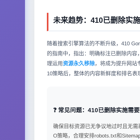
未来趋势：410已删除实
随着搜索引擎算法的不断升级，410 G
的指南中，指出：明确标注已删除内容
理运用
资源永久移除
，将成为提升网站专
10策略后，整体的内容新鲜度和排名表
❓ 常见问题：410已删除实施需
确保目标资源已无争议地过时且无需
O策略，合理安排robots.txt和S