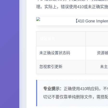
理。实际上，错误使用410或未正确实施
误区对比
未正确设置状态码
资源被
忽视索引更新
未主
专业提示：
正确使用410响应码，
切记不要仅靠单纯删除文件，需搭