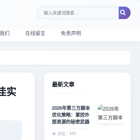
搜索关键词
我们
在线留言
免责声明
最新文章
最佳实
2026年第三方脚本
优化策略：掌控外
部资源的秘密武器
浏览：645