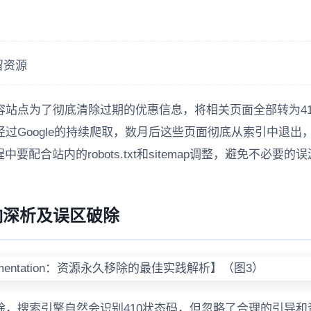
留资源
站点为了彻底清除过期的优惠信息，将相关页面全部转为41
过Google的持续爬取，数月后这些页面彻底从索引中退出
配合站内的robots.txt和sitemap调整，避免不必要的
影响深析及误区破除
，搜索引擎自然会识别410状态码，但忽略了合理的引导和