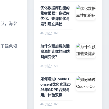
优化数据库性能的
秘密武器：数据库
优化、查询优化与
骨肽，海参
索引建立揭秘
浏览：893
源于绿色领
为什么预加载关键
资源能让你的网站
瞬间变快？
浏览：586
如何通过Cookie C
onsent优化实现20
26年GDPR合规与
用户体验双赢
浏览：823