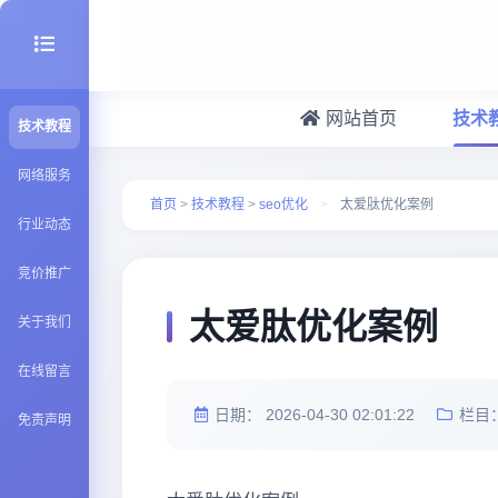
网站首页
技术
技术教程
seo优化
网络服务
首页
>
技术教程
>
seo优化
>
太爱肽优化案例
行业动态
建站百科
竞价推广
Java知识
太爱肽优化案例
关于我们
在线留言
日期：
2026-04-30 02:01:22
栏目
免责声明