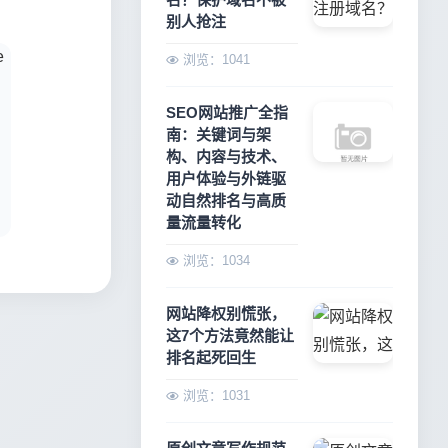
别人抢注
浏览：1041
SEO网站推广全指
南：关键词与架
构、内容与技术、
用户体验与外链驱
动自然排名与高质
量流量转化
浏览：1034
网站降权别慌张，
这7个方法竟然能让
排名起死回生
浏览：1031