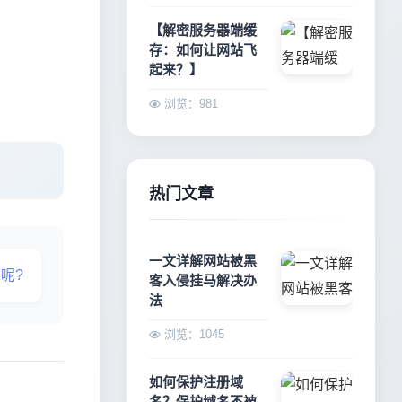
【解密服务器端缓
存：如何让网站飞
起来？】
浏览：981
热门文章
一文详解网站被黑
呢?
客入侵挂马解决办
法
浏览：1045
如何保护注册域
名？保护域名不被