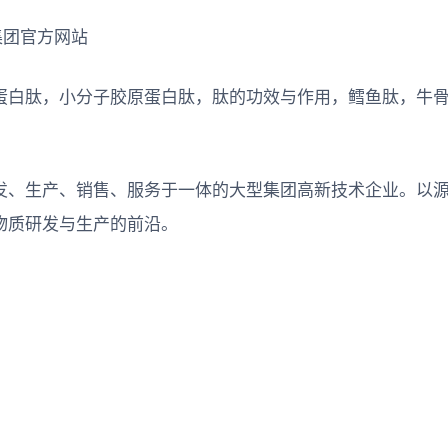
集团官方网站
蛋白肽，小分子胶原蛋白肽，肽的功效与作用，鳕鱼肽，牛
发、生产、销售、服务于一体的大型集团高新技术企业。以
物质研发与生产的前沿。