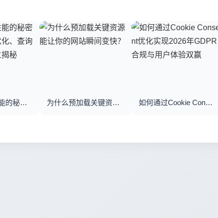
优化数据库性能的秘密武器：数据库优化、查询优化与索引建立揭秘
为什么预加载关键资源能让你的网站瞬间变快？
如何通过Cookie Consent优化实现2026年GDPR合规与用户体验双赢