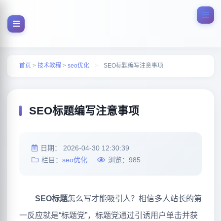
首页
>
技术教程
>
seo优化
>
SEO标题编写注意事项
SEO标题编写注意事项
日期：
2026-04-30 12:30:39
栏目：
seo优化
浏览：
985
SEO
标
题
怎么写才能吸引人？相信多人站长的第
一反应就是“标题党”，标题党通过引诱用户单击并获