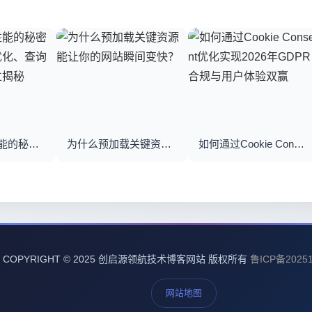
优化数据库性能的秘密武器：数据库优化、查询优化与索引建立揭秘
为什么预加载关键资源能让你的网站瞬间变快？
如何通过Cookie Consent优化实现2026年GDPR合规与用户体验双赢
COPYRIGHT © 2025 创启源领航技术博客网站 版权所有
鲁ICP备20251
网站地图