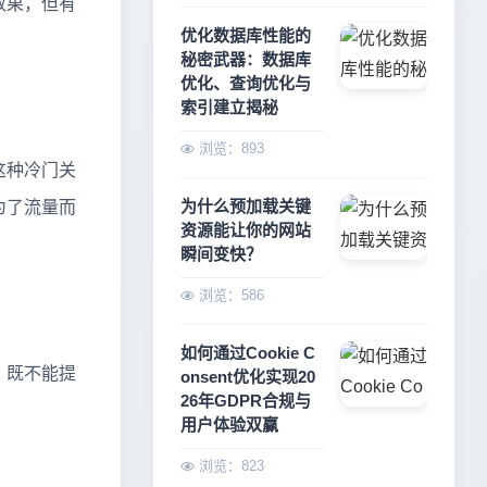
效果，但有
优化数据库性能的
秘密武器：数据库
优化、查询优化与
索引建立揭秘
浏览：893
这种冷门关
为什么预加载关键
为了流量而
资源能让你的网站
瞬间变快？
浏览：586
如何通过Cookie C
，既不能提
onsent优化实现20
26年GDPR合规与
用户体验双赢
浏览：823