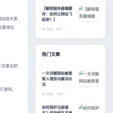
【解密服务器端缓
存：如何让网站飞
网站每天更
起来？】
览量增加
浏览：979
热门文章
一定要去把
一文详解网站被黑
客入侵挂马解决办
法
行更新。
浏览：1045
如何保护注册域
名？保护域名不被