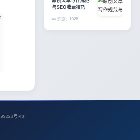
原创文章写作规范
与SEO收录技巧
浏览：1028
99220号-48