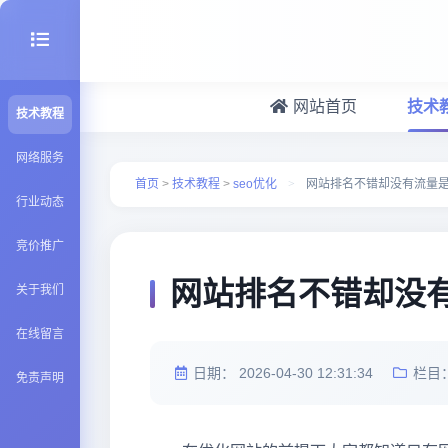
网站首页
技术
技术教程
seo优化
网络服务
首页
>
技术教程
>
seo优化
>
网站排名不错却没有流量
行业动态
建站百科
竞价推广
Java知识
网站排名不错却没
关于我们
在线留言
日期：
2026-04-30 12:31:34
栏目
免责声明