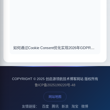
如何通过Cookie Consent优化实现2026年GDPR合规与用户体验双赢
COPYRIGHT © 2025 创启源领航技术博客网站 版权所有
鲁ICP备2025199220号-48
网站地图
友情链接：
百度
腾讯
新浪
淘宝
微博