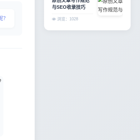
原创文章写作规范
与SEO收录技巧
呢？
浏览：1028