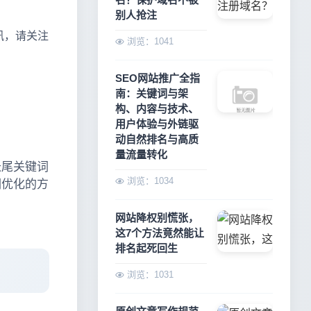
别人抢注
讯，请关注
浏览：1041
SEO网站推广全指
南：关键词与架
构、内容与技术、
用户体验与外链驱
动自然排名与高质
量流量转化
长尾关键词
浏览：1034
词优化的方
网站降权别慌张，
这7个方法竟然能让
排名起死回生
浏览：1031