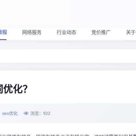
教程
网络服务
行业动态
竞价推广
关于
？
词优化？
：
seo优化
浏览：
922