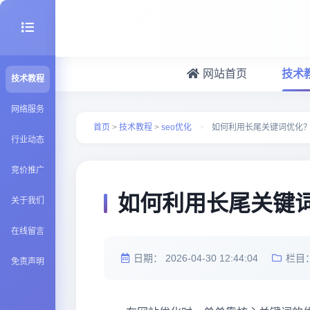
网站首页
技术
技术教程
seo优化
网络服务
首页
>
技术教程
>
seo优化
>
如何利用长尾关键词优化
行业动态
建站百科
竞价推广
Java知识
如何利用长尾关键
关于我们
在线留言
日期：
2026-04-30 12:44:04
栏目
免责声明