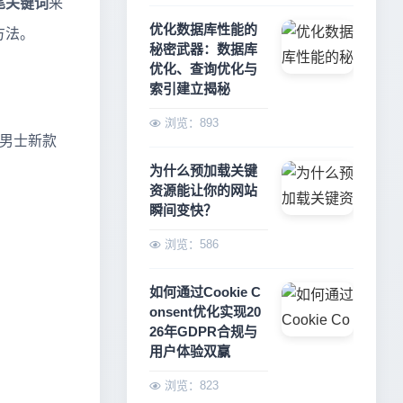
尾关键词
来
优化数据库性能的
方法。
秘密武器：数据库
优化、查询优化与
索引建立揭秘
浏览：893
“男士新款
为什么预加载关键
资源能让你的网站
瞬间变快？
浏览：586
如何通过Cookie C
onsent优化实现20
26年GDPR合规与
用户体验双赢
浏览：823