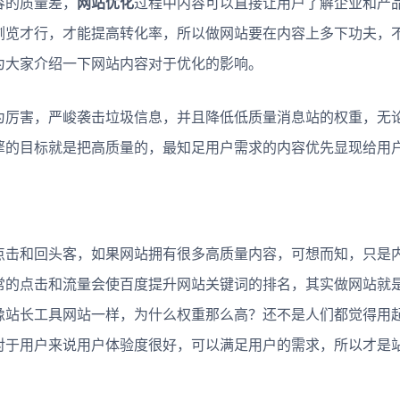
的质量差，
网站优化
过程中内容可以直接让用户了解企业和产
浏览才行，才能提高转化率，所以做网站要在内容上多下功夫，
为大家介绍一下网站内容对于优化的影响。
厉害，严峻袭击垃圾信息，并且降低低质量消息站的权重，无
擎的目标就是把高质量的，最知足用户需求的内容优先显现给用
击和回头客，如果网站拥有很多高质量内容，可想而知，只是
常的点击和流量会使百度提升网站关键词的排名，其实做网站就
像站长工具网站一样，为什么权重那么高？还不是人们都觉得用
对于用户来说用户体验度很好，可以满足用户的需求，所以才是