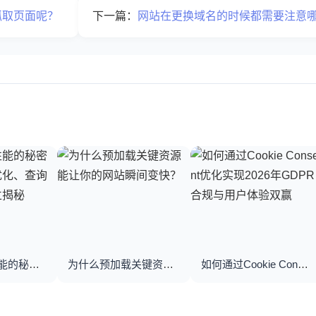
抓取页面呢？
下一篇：
网站在更换域名的时候都需要注意哪些
优化数据库性能的秘密武器：数据库优化、查询优化与索引建立揭秘
为什么预加载关键资源能让你的网站瞬间变快？
如何通过Cookie Consent优化实现2026年GDPR合规与用户体验双赢