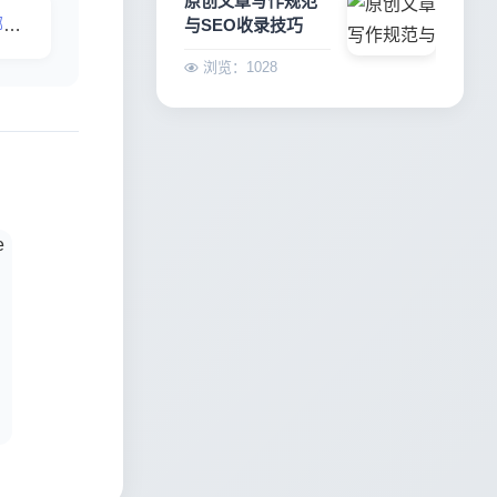
原创文章写作规范
？
与SEO收录技巧
浏览：1028