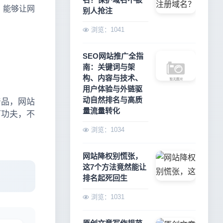
，能够让网
别人抢注
浏览：1041
SEO网站推广全指
南：关键词与架
构、内容与技术、
用户体验与外链驱
动自然排名与高质
产品，网站
量流量转化
下功夫，不
浏览：1034
网站降权别慌张，
这7个方法竟然能让
排名起死回生
浏览：1031