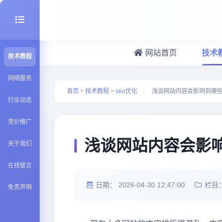
网站首页
技术
技术教程
seo优化
网络服务
首页
>
技术教程
>
seo优化
>
浅谈网站内容会影响到哪
行业动态
建站百科
竞价推广
Java知识
浅谈网站内容会影
关于我们
在线留言
日期：
2026-04-30 12:47:00
栏目
免责声明