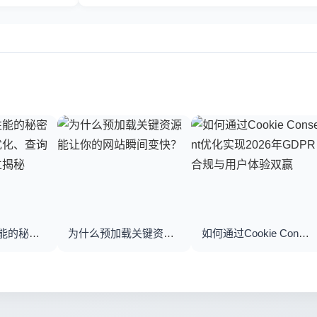
优化数据库性能的秘密武器：数据库优化、查询优化与索引建立揭秘
为什么预加载关键资源能让你的网站瞬间变快？
如何通过Cookie Consent优化实现2026年GDPR合规与用户体验双赢