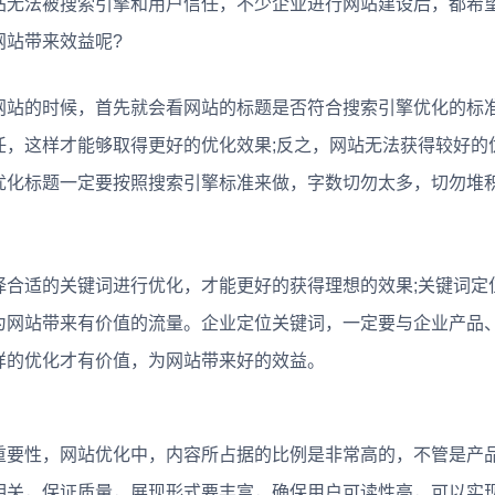
无法被搜索引擎和用户信任，不少企业进行网站建设后，都希
网站带来效益呢?
站的时候，首先就会看网站的标题是否符合搜索引擎优化的标
任，这样才能够取得更好的优化效果;反之，网站无法获得较好的
优化标题一定要按照搜索引擎标准来做，字数切勿太多，切勿堆
适的关键词进行优化，才能更好的获得理想的效果;关键词定
为网站带来有价值的流量。企业定位关键词，一定要与企业产品
样的优化才有价值，为网站带来好的效益。
要性，网站优化中，内容所占据的比例是非常高的，不管是产
相关，保证质量，展现形式要丰富，确保用户可读性高，可以实