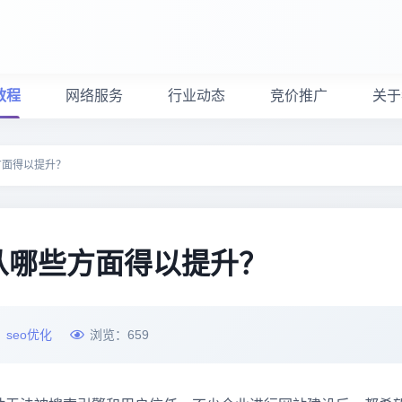
教程
网络服务
行业动态
竞价推广
关于
方面得以提升？
从哪些方面得以提升？
：
seo优化
浏览：
659