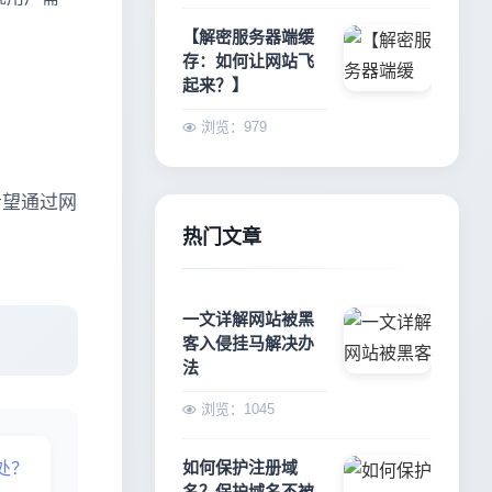
【解密服务器端缓
存：如何让网站飞
起来？】
浏览：979
希望通过网
热门文章
一文详解网站被黑
客入侵挂马解决办
法
浏览：1045
如何保护注册域
处？
名？保护域名不被