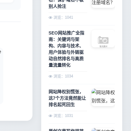
别人抢注
浏览：1041
SEO网站推广全指
南：关键词与架
构、内容与技术、
用户体验与外链驱
动自然排名与高质
量流量转化
浏览：1034
网站降权别慌张，
这7个方法竟然能让
排名起死回生
浏览：1031