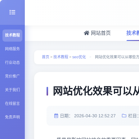
网站首页
技术
技术教程
seo优化
网络服务
首页
>
技术教程
>
seo优化
>
网站优化效果可以从哪些
行业动态
建站百科
竞价推广
Java知识
网站优化效果可以
关于我们
在线留言
日期：
2026-04-30 12:52:27
栏目
免责声明