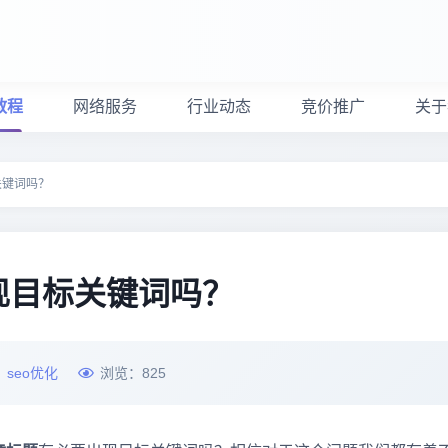
教程
网络服务
行业动态
竞价推广
关于
关键词吗？
现目标关键词吗？
：
seo优化
浏览：
825