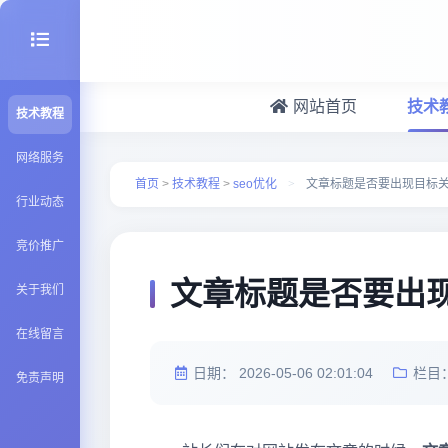
网站首页
技术
技术教程
seo优化
网络服务
首页
>
技术教程
>
seo优化
>
文章标题是否要出现目标
行业动态
建站百科
竞价推广
Java知识
文章标题是否要出
关于我们
在线留言
日期：
2026-05-06 02:01:04
栏目
免责声明