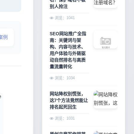
别人抢注
浏览：1041
SEO网站推广全指
案例
南：关键词与架
构、内容与技术、
用户体验与外链驱
动自然排名与高质
量流量转化
浏览：1034
网站降权别慌张，
这7个方法竟然能让
排名起死回生
浏览：1031