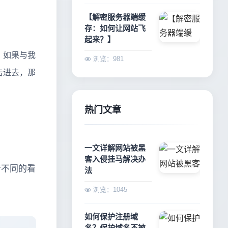
【解密服务器端缓
存：如何让网站飞
起来？】
，如果与我
浏览：981
击进去，那
热门文章
一文详解网站被黑
客入侵挂马解决办
着不同的看
法
浏览：1045
如何保护注册域
名？保护域名不被