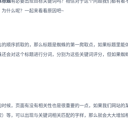
章标题
有必要出现目标关键词吗？相信对于这个问题我们都有着
！为什么呢？一起来看看原因吧~
的顺序抓取的，那么标题是蜘蛛的第一爬取点，如果标题里能
蛛还会对这个标题进行分词，分别为这些关键词评分，但如果蜘
。
时候，页面有没有相关性也是很重要的一点，如果我们网站的
索）等，可以出现与关键词相关匹配的字样，那么就会大大增加