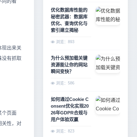
不同的看
优化数据库性能的
秘密武器：数据库
优化、查询优化与
索引建立揭秘
浏览：893
体现出来关
为什么预加载关键
蛛没有抓取
资源能让你的网站
瞬间变快？
浏览：586
如何通过Cookie C
onsent优化实现20
26年GDPR合规与
某个页面
用户体验双赢
相关性，对
浏览：823