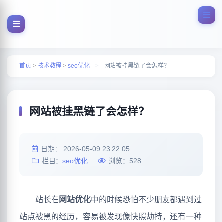
首页
>
技术教程
>
seo优化
>
网站被挂黑链了会怎样？
网站被挂黑链了会怎样？
日期：
2026-05-09 23:22:05
栏目：
seo优化
浏览：
528
站长在
网站优化
中的时候恐怕不少朋友都遇到过
站点被黑的经历，容易被发现像快照劫持，还有一种