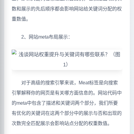
数和展示的先后顺序都会影响网站给关键词分配的权
重数值。
2、网站meta布局展示：
对于高级的搜索引擎来说，Meat标签是向搜索
引擎解释你的网页是有关哪方面信息的。网站代码中
的meta中包含了描述和关键词两个部分，我们所要
有优化的关键词在这两个部分中的展示与否和出现的
次数完全匹配展示会影响站点分配的权重数值。