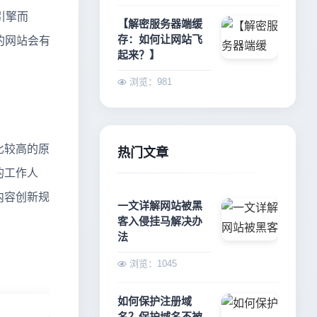
引擎而
【解密服务器端缓
存：如何让网站飞
的网站会有
起来？】
浏览：981
比较高的原
热门文章
的工作人
内容创新规
一文详解网站被黑
客入侵挂马解决办
法
浏览：1045
如何保护注册域
名？保护域名不被