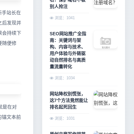
别人抢注
。新手站长在
浏览：1041
之后发现并
果会持续下
SEO网站推广全指
南：关键词与架
要随便修
构、内容与技术、
用户体验与外链驱
动自然排名与高质
量流量转化
浏览：1034
网站降权别慌张，
这7个方法竟然能让
就是在对
排名起死回生
的锚文本前
浏览：1031