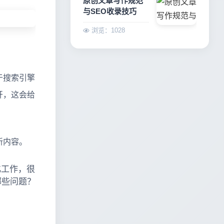
原创文章写作规范
与SEO收录技巧
浏览：1028
于搜索引擎
开，这会给
新内容。
化工作，很
哪些问题？