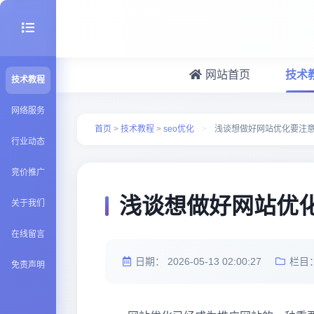
网站首页
技术
技术教程
seo优化
网络服务
首页
>
技术教程
>
seo优化
>
浅谈想做好网站优化要注
行业动态
建站百科
竞价推广
Java知识
浅谈想做好网站优
关于我们
在线留言
日期：
2026-05-13 02:00:27
栏目
免责声明