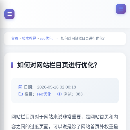
首页
>
技术教程
>
seo优化
>
如何对网站栏目页进行优化？
如何对网站栏目页进行优化？
日期：
2026-05-16 02:00:18
栏目：
seo优化
浏览：
983
网站栏目页对于网站来说非常重要，是网站首页和内
容之间的过度页面，可以说是除了网站首页外权重最