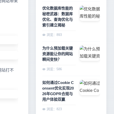
对网站带来
优化数据库性能的
秘密武器：数据库
优化、查询优化与
索引建立揭秘
浏览：893
为什么预加载关键
资源能让你的网站
瞬间变快？
浏览：586
网站打不
如何通过Cookie C
onsent优化实现20
26年GDPR合规与
用户体验双赢
浏览：823