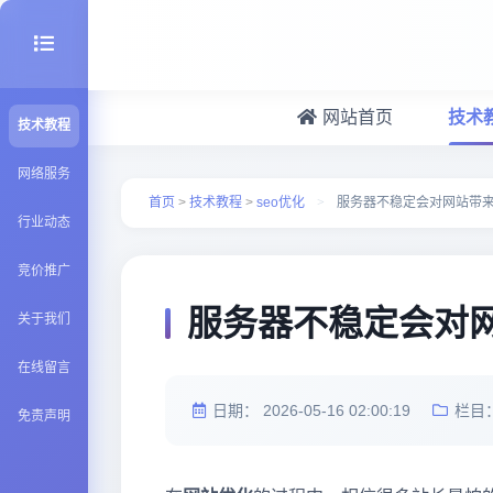
网站首页
技术
技术教程
seo优化
网络服务
首页
>
技术教程
>
seo优化
>
服务器不稳定会对网站带
行业动态
建站百科
竞价推广
Java知识
服务器不稳定会对
关于我们
在线留言
日期：
2026-05-16 02:00:19
栏目
免责声明