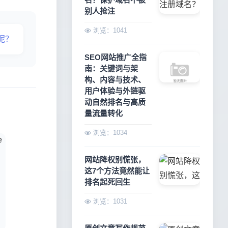
别人抢注
浏览：1041
呢？
SEO网站推广全指
南：关键词与架
构、内容与技术、
用户体验与外链驱
动自然排名与高质
量流量转化
浏览：1034
网站降权别慌张，
这7个方法竟然能让
排名起死回生
浏览：1031