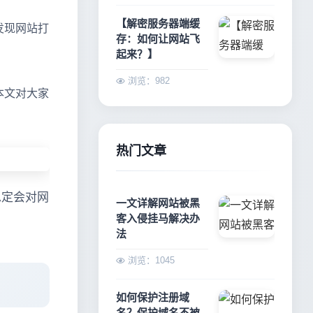
【解密服务器端缓
发现网站打
存：如何让网站飞
起来？】
浏览：982
本文对大家
热门文章
稳定会对网
一文详解网站被黑
客入侵挂马解决办
法
浏览：1045
如何保护注册域
名？保护域名不被