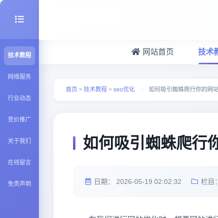
网站首页
技术
技术教程
seo优化
网络服务
首页
>
技术教程
>
seo优化
>
如何吸引蜘蛛爬行你的网
行业动态
建站百科
竞价推广
Java知识
如何吸引蜘蛛爬行
关于我们
在线留言
日期：
2026-05-19 02:02:32
栏目
免责声明