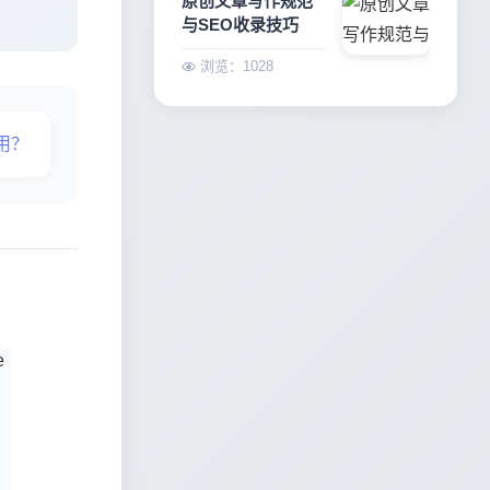
原创文章写作规范
与SEO收录技巧
浏览：1028
用？