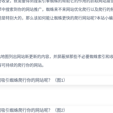
收录，就需要得到搜索引擎蜘蛛的帮助它的作用的抓取网站建
擎中搜索到你的网站推广，蜘蛛来不来网站优化爬行以及爬行的
用是特别大的，那么该如何能让蜘蛛更快的爬行网站呢?本站小编
站地图列出网站新更新的内容，并屏蔽掉那些不必要蜘蛛索引和
容可持续的爬行你的网站。