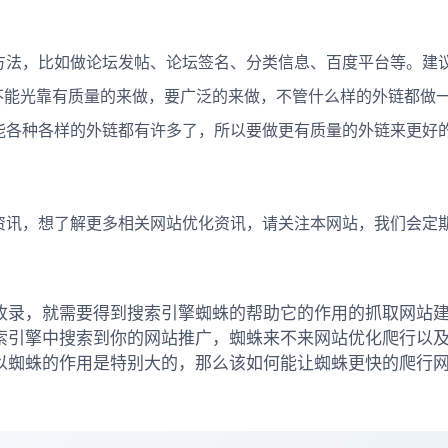
，比如做论坛发帖、论坛签名、分类信息、百度平台等。建议:
不能光靠有质量的来做，要广泛的来做，不管什么样的外链都做
能各种各样的外链都有许多了，所以要做更有质量的外链来更好
讯，想了解更多相关网站优化资讯，请关注本网站，我们会定
收录，就需要得到搜索引擎蜘蛛的帮助它的作用的抓取网站
索引擎中搜索到你的网站推广，蜘蛛来不来网站优化爬行以
以蜘蛛的作用是特别大的，那么该如何能让蜘蛛更快的爬行网