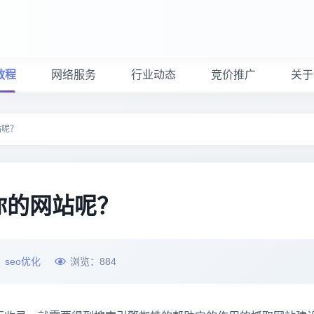
教程
网络服务
行业动态
竞价推广
关于
站呢？
你的网站呢？
：
seo优化
浏览：
884