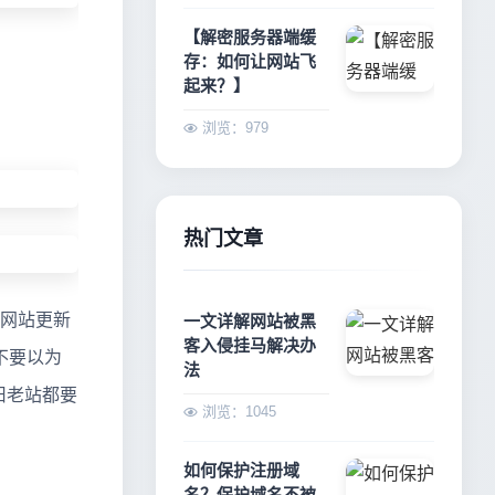
【解密服务器端缓
存：如何让网站飞
起来？】
浏览：979
热门文章
网站更新
一文详解网站被黑
客入侵挂马解决办
不要以为
法
旧老站都要
浏览：1045
如何保护注册域
名？保护域名不被