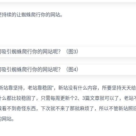
持续的让蜘蛛爬行你的网站。
站靠坚持，老站靠稳固”，新站没有什么内容，所要坚持天天给
什么都比较稳固了，只需每周更新个2、3篇文章就可以了，老站
候看不到奇怪东西，下次就不来了那就麻烦了，所以不管新站照
的网站。