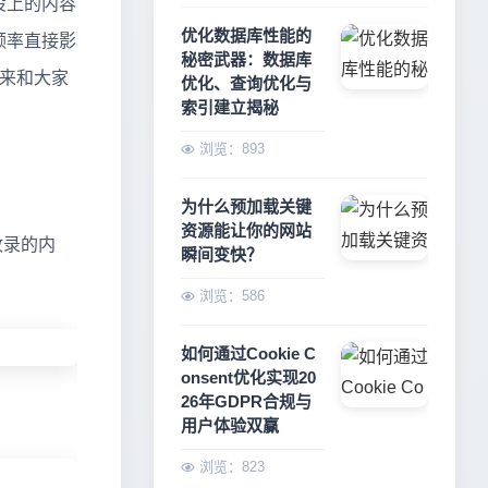
设上的内容
优化数据库性能的
频率直接影
秘密武器：数据库
来和大家
优化、查询优化与
索引建立揭秘
浏览：893
为什么预加载关键
资源能让你的网站
收录的内
瞬间变快？
浏览：586
如何通过Cookie C
onsent优化实现20
26年GDPR合规与
用户体验双赢
浏览：823