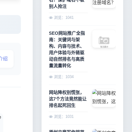
别人抢注
浏览：1041
SEO网站推广全指
南：关键词与架
构、内容与技术、
用户体验与外链驱
介绍
动自然排名与高质
量流量转化
浏览：1034
网站降权别慌张，
这7个方法竟然能让
排名起死回生
浏览：1031