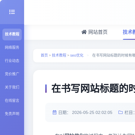
网站首页
技术
技术教程
seo优化
网络服务
首页
>
技术教程
>
seo优化
>
在书写网站标题的时候有
行业动态
建站百科
竞价推广
Java知识
在书写网站标题的
关于我们
在线留言
日期：
2026-05-25 02:02:05
栏目
免责声明