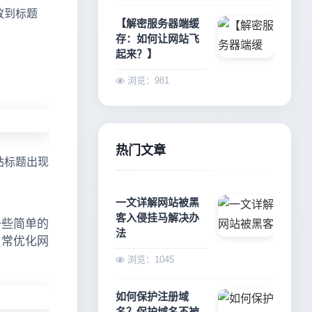
放到标题
【解密服务器端缓
存：如何让网站飞
起来？】
浏览：981
热门文章
站标题出现
一文详解网站被黑
客入侵挂马解决办
一些简单的
法
日常优化网
浏览：1045
如何保护注册域
名？保护域名不被