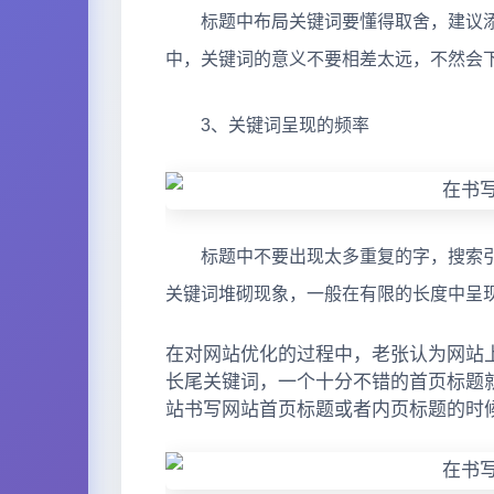
标题中布局关键词要懂得取舍，建议添
中，关键词的意义不要相差太远，不然会
3、关键词呈现的频率
标题中不要出现太多重复的字，搜索引
关键词堆砌现象，一般在有限的长度中呈现
在对网站优化的过程中，老张认为网站
长尾关键词，一个十分不错的首页标题
站书写网站首页标题或者内页标题的时