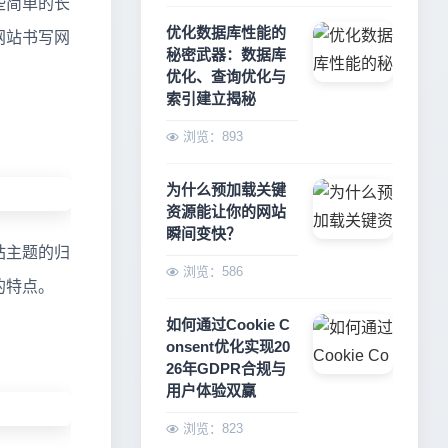
些简单的长
优化数据库性能的
网站书写网
秘密武器：数据库
优化、查询优化与
索引建立揭秘
浏览：893
为什么预加载关键
资源能让你的网站
瞬间变快？
站主题的归
浏览：586
的特点。
如何通过Cookie C
onsent优化实现20
26年GDPR合规与
用户体验双赢
浏览：823