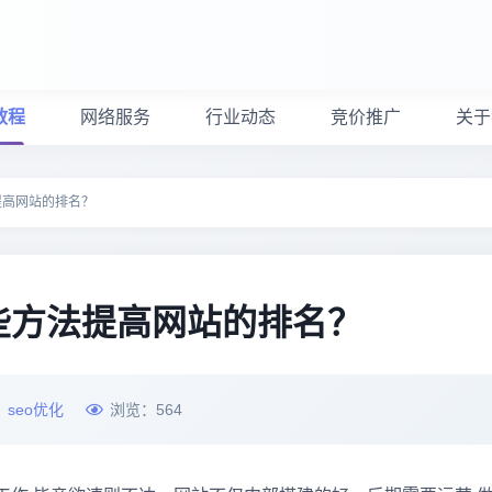
教程
网络服务
行业动态
竞价推广
关于
提高网站的排名？
些方法提高网站的排名？
：
seo优化
浏览：
564