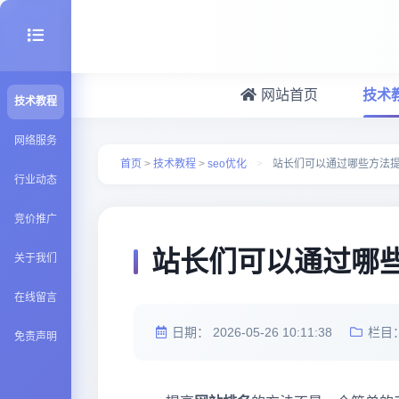
网站首页
技术
技术教程
seo优化
网络服务
首页
>
技术教程
>
seo优化
>
站长们可以通过哪些方法
行业动态
建站百科
竞价推广
Java知识
站长们可以通过哪
关于我们
在线留言
日期：
2026-05-26 10:11:38
栏目
免责声明