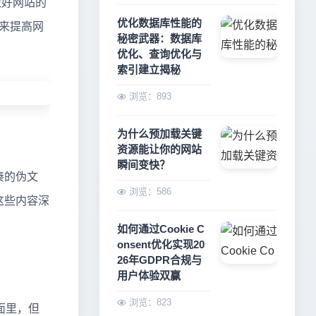
做好网站的
优化数据库性能的
来提高网
秘密武器：数据库
优化、查询优化与
索引建立揭秘
浏览：893
为什么预加载关键
资源能让你的网站
瞬间变快？
凑的伪文
浏览：586
这些内容深
如何通过Cookie C
onsent优化实现20
26年GDPR合规与
用户体验双赢
浏览：823
面里，但