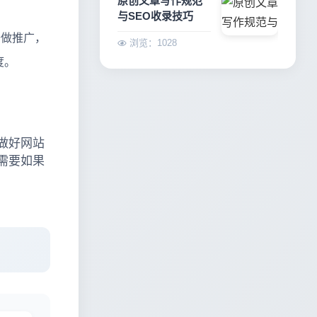
原创文章写作规范
与SEO收录技巧
去做推广，
浏览：1028
度。
做好网站
需要如果