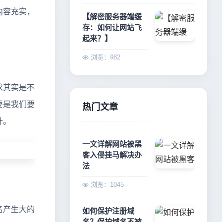
内容充实，
【解密服务器端缓
存：如何让网站飞
起来？】
浏览：982
求其实是不
要是我们要
热门文章
升。
一文详解网站被黑
客入侵挂马解决办
法
浏览：1045
名产生大的
如何保护注册域
名？保护域名不被