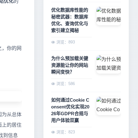
站优化
的
优化数据库性能的
秘密武器：数据库
优化、查询优化与
索引建立揭秘
浏览：893
之，你的网
为什么预加载关键
资源能让你的网站
瞬间变快？
浏览：586
如何通过Cookie C
onsent优化实现20
26年GDPR合规与
因为从总体
用户体验双赢
面上的居住
浏览：823
找到信息