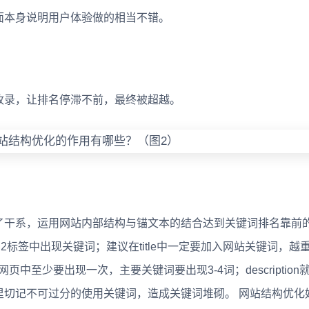
面本身说明用户体验做的相当不错。
收录，让排名停滞不前，最终被超越。
了干系，运用网站内部结构与锚文本的结合达到关键词排名靠前
2标签中出现关键词；建议在title中一定要加入网站关键词，越
网页中至少要出现一次，主要关键词要出现3-4词；description
里切记不可过分的使用关键词，造成关键词堆砌。 网站结构优化