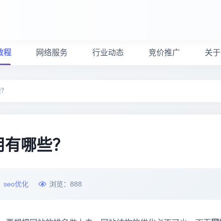
教程
网络服务
行业动态
竞价推广
关于
些？
用有哪些？
：
seo优化
浏览：
888