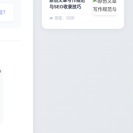
原创文章写作规范
与SEO收录技巧
些？
浏览：1028