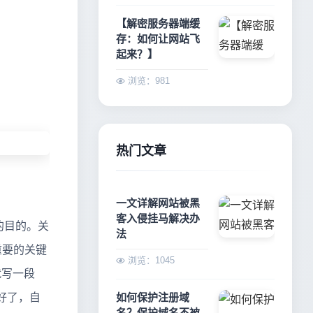
【解密服务器端缓
存：如何让网站飞
起来？】
浏览：981
热门文章
一文详解网站被黑
客入侵挂马解决办
的目的。关
法
重要的关键
浏览：1045
就写一段
好了，自
如何保护注册域
名？保护域名不被