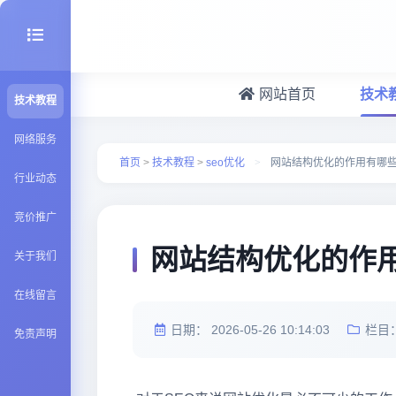
网站首页
技术
技术教程
seo优化
网络服务
首页
>
技术教程
>
seo优化
>
网站结构优化的作用有哪
行业动态
建站百科
竞价推广
Java知识
网站结构优化的作
关于我们
在线留言
日期：
2026-05-26 10:14:03
栏目
免责声明