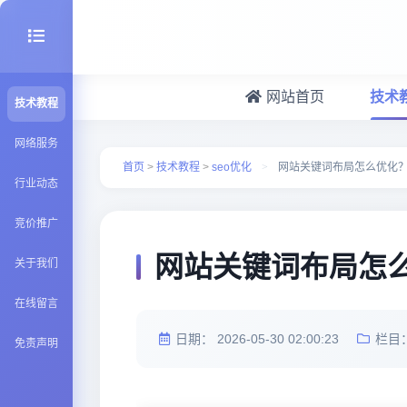
网站首页
技术
技术教程
seo优化
网络服务
首页
>
技术教程
>
seo优化
>
网站关键词布局怎么优化
行业动态
建站百科
竞价推广
Java知识
网站关键词布局怎
关于我们
在线留言
日期：
2026-05-30 02:00:23
栏目
免责声明