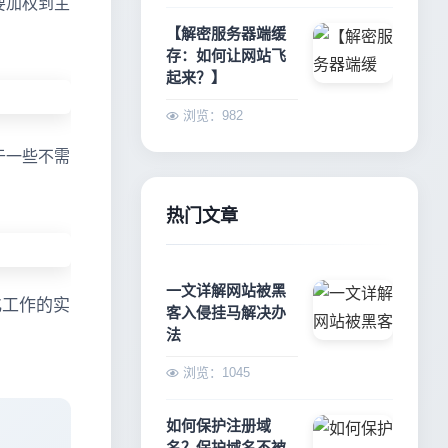
要加权到主
【解密服务器端缓
存：如何让网站飞
起来？】
浏览：982
于一些不需
热门文章
一文详解网站被黑
化工作的实
客入侵挂马解决办
法
浏览：1045
如何保护注册域
名？保护域名不被