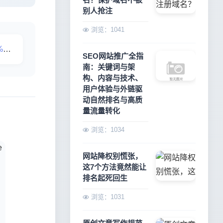
别人抢注
浏览：1041
则
SEO网站推广全指
南：关键词与架
构、内容与技术、
用户体验与外链驱
动自然排名与高质
量流量转化
浏览：1034
网站降权别慌张，
这7个方法竟然能让
排名起死回生
浏览：1031