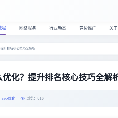
教程
网络服务
行业动态
竞价推广
关于
？提升排名核心技巧全解析
么优化？提升排名核心技巧全解
：
seo优化
浏览：
816