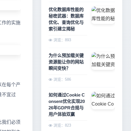
优化数据库性能的
秘密武器：数据库
优化、查询优化与
工作的实施
索引建立揭秘
浏览：893
为什么预加载关键
资源能让你的网站
。
瞬间变快？
浏览：586
以在每个产
量不宜过
如何通过Cookie C
onsent优化实现20
26年GDPR合规与
用户体验双赢
此我们必须
浏览：823