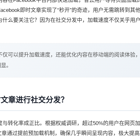
容在Facebook平台内部快速加载，省去用户等待页面加载
cebook即时文章实现了“秒开”的奇迹，用户无需跳转到其
为什么要关注它？因为在社交分发中，加载速度不仅关乎用
时文章不仅可以提升加载速度，还能优化内容在移动端的阅读体验
明显。
即时文章进行社交分发？
度与转化率成正比。根据权威调研，超过50%的用户在网页
即时文章通过提前预加载机制，确保几乎瞬间呈现内容，极大提