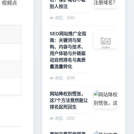
，视频点
别人抢注
浏览：1041
SEO网站推广全指
南：关键词与架
构、内容与技术、
用户体验与外链驱
动自然排名与高质
量流量转化
浏览：1034
网站降权别慌张，
这7个方法竟然能让
排名起死回生
浏览：1031