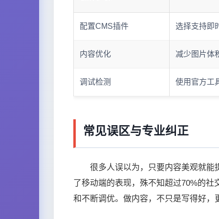
配置CMS插件
选择支持即
内容优化
减少图片体
调试检测
使用官方工
常见误区与专业纠正
很多人误以为，只要内容美观就能
了移动端的表现，殊不知超过70%的
和不断调优。做内容，不只是写得好，更