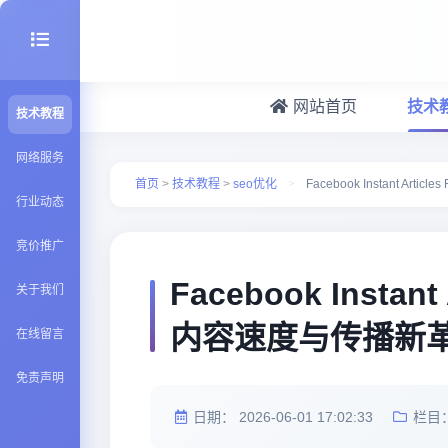
网站首页
技术
技术教程
seo优化
网络服务
首页
>
技术教程
>
seo优化
>
Facebook Instant A
行业动态
建站百科
竞价推广
Java知识
Facebook Insta
关于我们
内容速度与传播新
在线留言
免责声明
日期：
2026-06-01 17:02:33
栏目