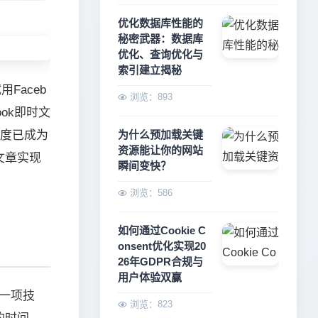
优化数据库性能的
秘密武器：数据库
优化、查询优化与
索引建立揭秘
Faceb
浏览：893
ook即时文
速度已成为
为什么预加载关键
资源能让你的网站
文章实现
瞬间变快？
浏览：586
如何通过Cookie C
onsent优化实现20
26年GDPR合规与
用户体验双赢
计的一项技
浏览：823