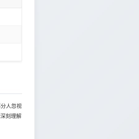
部分人忽视
的深刻理解