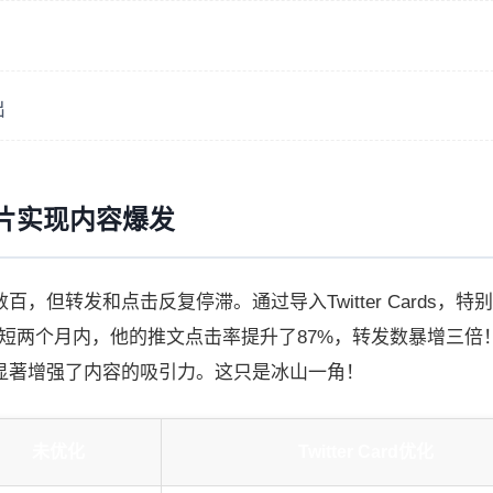
出
r卡片实现内容爆发
但转发和点击反复停滞。通过导入Twitter Cards，特
 meta标签，短短两个月内，他的推文点击率提升了87%，转发数暴增三
显著增强了内容的吸引力。这只是冰山一角！
未优化
Twitter Card优化