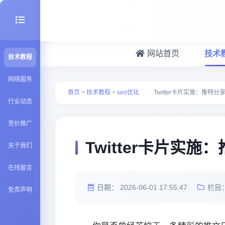
网站首页
技术
技术教程
seo优化
网络服务
首页
>
技术教程
>
seo优化
>
Twitter卡片实施：推特
行业动态
建站百科
竞价推广
Java知识
Twitter卡片实
关于我们
在线留言
日期：
2026-06-01 17:55:47
栏目
免责声明