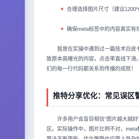
✦
合理选择图片尺寸（建议1200*6
✦
确保meta标签中的内容真实有
我曾在实操中遇到过一篇技术白皮书
致原本高曝光的内容，点击率直线下滑。
们的每一行代码都关系到传播的成败！
推特分享优化：常见误区
许多用户会盲目相信“图片越大越好
区。实际操作中，图片比例不对，meta
算法不断更新，优化策略也应跟上复杂