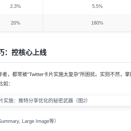
2.3%
5.5%
20%
180%
现技巧：控核心上线
，都常被“Twitter卡片实施太复杂”所困扰。实则不然，
比如：
mmary, Large Image等）