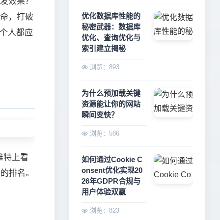
转发效果？
优化数据库性能的
生命，打破
秘密武器：数据库
和个人都应
优化、查询优化与
索引建立揭秘
浏览：893
为什么预加载关键
资源能让你的网站
瞬间变快？
浏览：586
在推特上看
如何通过Cookie C
onsent优化实现20
擎的排名。
26年GDPR合规与
用户体验双赢
浏览：823