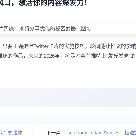
的实操风口，激活你的内容爆发力！
只要正确把握Twitter卡片的实施技巧，瞬间能让推文的影
琢的作品，未来的2026年，将是内容在推特上“发光发亮”
速体验的全新未来
下一篇：
Facebook Instant Articles：