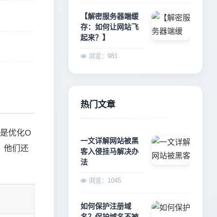
【解密服务器端缓
存：如何让网站飞
起来？】
浏览：981
热门文章
别是优化O
一文详解网站被黑
倍！他们还
客入侵挂马解决办
法
浏览：1045
如何保护注册域
名？保护域名不被