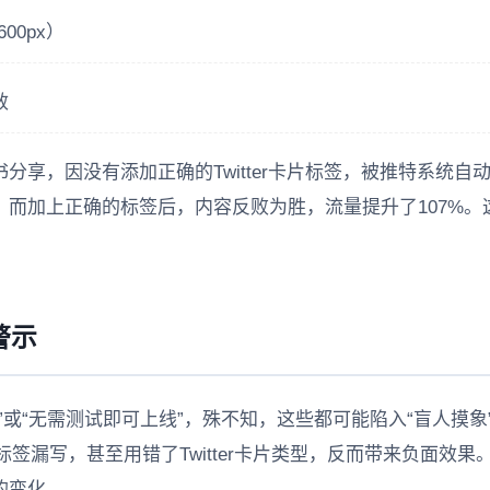
00px）
效
分享，因没有添加正确的Twitter卡片标签，被推特系统自
而加上正确的标签后，内容反败为胜，流量提升了107%。
警示
”或“无需测试即可上线”，殊不知，这些都可能陷入“盲人摸象
标签漏写，甚至用错了Twitter卡片类型，反而带来负面效果
的变化。