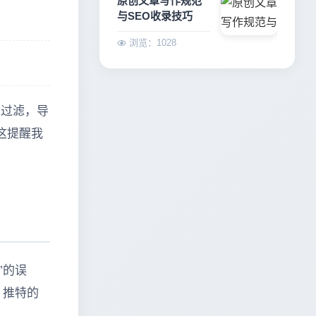
原创文章写作规范
与SEO收录技巧
浏览：1028
动过滤，导
这提醒我
”的误
。推特的