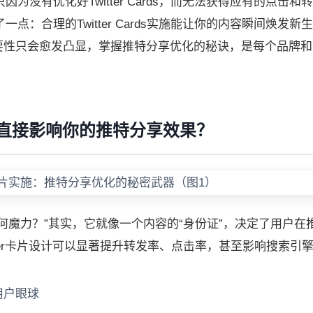
为没有优化好Twitter Cards，而无法获得应有的点击和
：合理的Twitter Cards实施能让你的内容瞬间焕发新
的重要性只会愈发凸显，掌握推特分享优化的秘诀，是每个品牌
ds实施直接影响你的推特分享效果？
ds到底有何魔力？”其实，它就像一个内容的“身份证”，决定了用户
ter卡片设计可以显著提升转发率、点击率，甚至影响搜索引
用户眼球