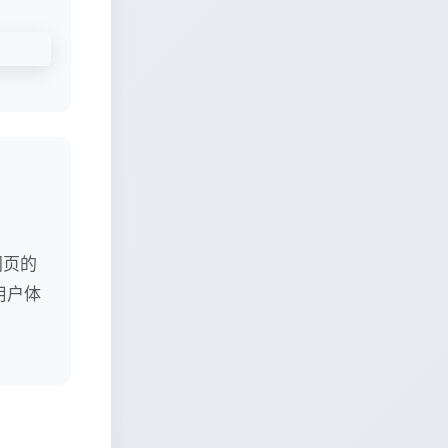
网页的
用户体