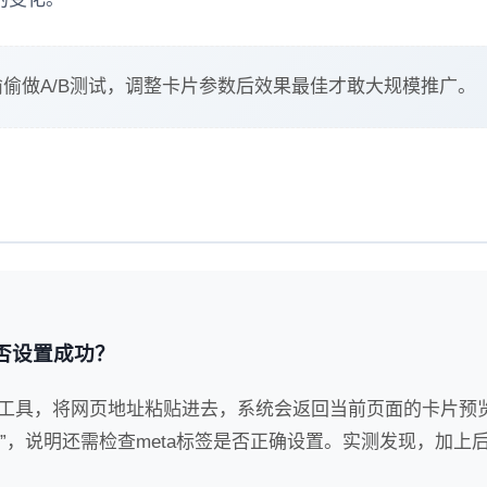
偷做A/B测试，调整卡片参数后效果最佳才敢大规模推广。
s是否设置成功？
alidator工具，将网页地址粘贴进去，系统会返回当前页面的卡片预
etected”，说明还需检查meta标签是否正确设置。实测发现，加上