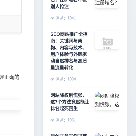
别人抢注
浏览：1041
SEO网站推广全指
南：关键词与架
构、内容与技术、
用户体验与外链驱
动自然排名与高质
量流量转化
掌握正确的
浏览：1034
网站降权别慌张，
这7个方法竟然能让
排名起死回生
浏览：1031