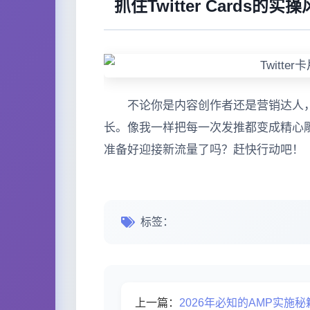
抓住Twitter Cards
不论你是内容创作者还是营销达人，
长。像我一样把每一次发推都变成精心雕
准备好迎接新流量了吗？赶快行动吧！
标签：
上一篇：
2026年必知的AMP实施秘籍：极