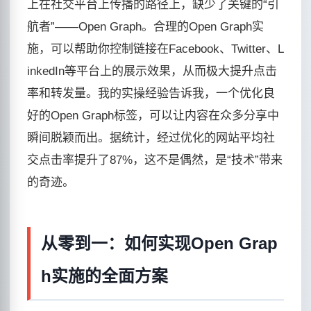
上在社交平台上传播的路径上，缺少了关键的“引
航者”——Open Graph。合理的Open Graph实
施，可以帮助你控制链接在Facebook、Twitter、L
inkedIn等平台上的展示效果，从而极大提升点击
率和转发量。我的实操经验告诉我，一个优化良
好的Open Graph标签，可以让内容在众多分享中
瞬间脱颖而出。据统计，经过优化的网站平均社
交点击率提升了87%，这不是偶然，是“技术”带来
的奇迹。
从零到一：如何实现Open Grap
h实施的全面方案