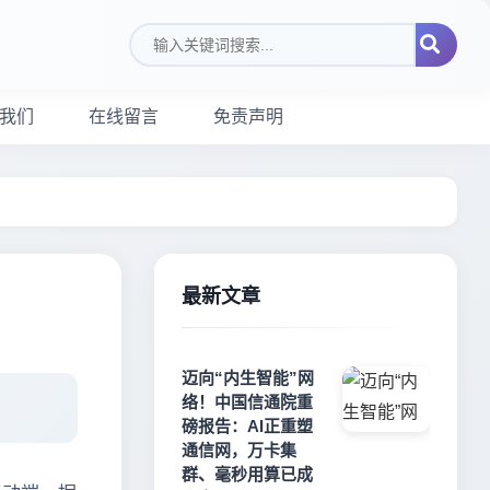
搜索关键词
我们
在线留言
免责声明
最新文章
迈向“内生智能”网
络！中国信通院重
磅报告：AI正重塑
通信网，万卡集
群、毫秒用算已成