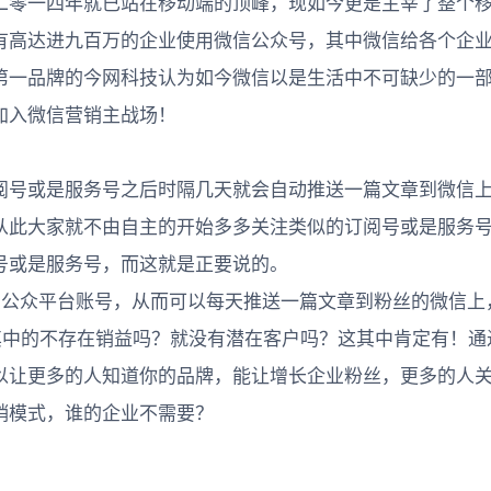
二零一四年就已站在移动端的顶峰，现如今更是主宰了整个
有高达进九百万的企业使用微信公众号，其中微信给各个企
第一品牌的今网科技认为如今微信以是生活中不可缺少的一
加入微信营销主战场！
阅号或是服务号之后时隔几天就会自动推送一篇文章到微信
从此大家就不由自主的开始多多关注类似的订阅号或是服务
号或是服务号，而这就是正要说的。
公众平台账号，从而可以每天推送一篇文章到粉丝的微信上
其中的不存在销益吗？就没有潜在客户吗？这其中肯定有！通
以让更多的人知道你的品牌，能让增长企业粉丝，更多的人
销模式，谁的企业不需要？