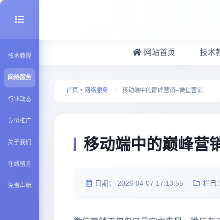
网站首页
技术
技术教程
seo优化
网络服务
首页
>
网络服务
>
移动端中的巅峰营销--微信营销
行业动态
建站百科
竞价推广
Java知识
移动端中的巅峰营销
关于我们
在线留言
日期：
2026-04-07 17:13:55
栏目
免责声明