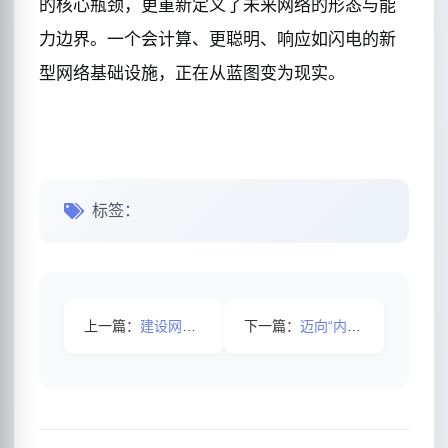
的核心瓶颈，更重新定义了未来网络的形态与能
力边界。一个会计算、更聪明、响应如闪电的新
型网络基础设施，正在从蓝图变为现实。
标签：
上一篇：
建设网站对企业有哪些好处？
下一篇：
迈向“内生智能”网络！中国信通院重磅报告：AI正重塑通信网，