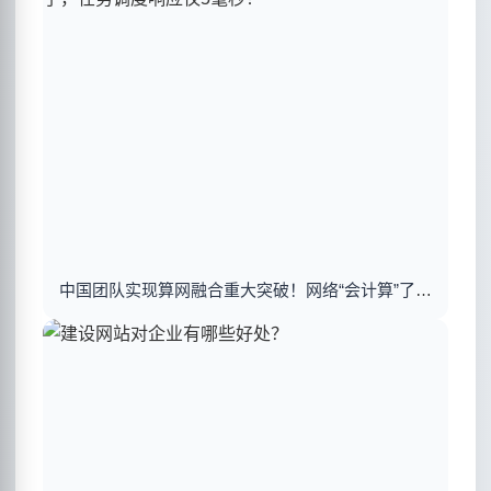
中国团队实现算网融合重大突破！网络“会计算”了，任务调度响应仅5毫秒！